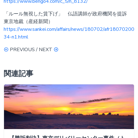
https://www.bengo4.com/c_5/n_8132/
「ルール無視した賃下げ」 仏語講師が政府機関を提訴
東京地裁（産経新聞）
https://www.sankei.com/affairs/news/180702/afr18070200
34-n1.html
PREVIOUS / NEXT
関連記事