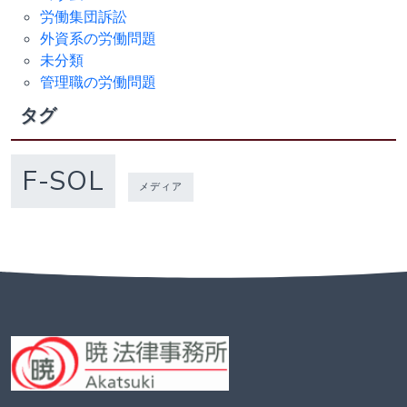
労働集団訴訟
外資系の労働問題
未分類
管理職の労働問題
タグ
F-SOL
メディア