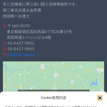
常に労働者に寄り添い闘う法律事務所です。
第二東京弁護士会所属
指宿昭一弁護士
〒169-0075
東京都新宿区高田馬場4丁目28番19号
高田馬場トーシンビル4階
03-6427-5902
03-6427-5903
info@ak-law.org
Click to accept marketing cookies and
Cookie使用許諾
enable this content