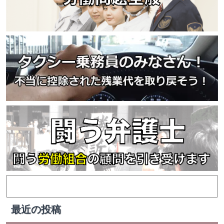
検
索:
最近の投稿