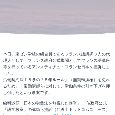
本日、東ゼン労組の組合員であるフランス語講師３人の代
理人として、フランス政府公式機関としてフランス語講座
等を行っているアンスティチュ・フランセ日本を提訴しま
した。
労働契約法１８条の「５年ルール」（無期転換権）を免れ
るため、非常勤講師らに対して、労働条件の引き下げを押
し付けたという事案です。
給料減額「日本の労働法を無視した暴挙」、 仏政府公式
「語学教室」の講師ら提訴（弁護士ドットコムニュース）