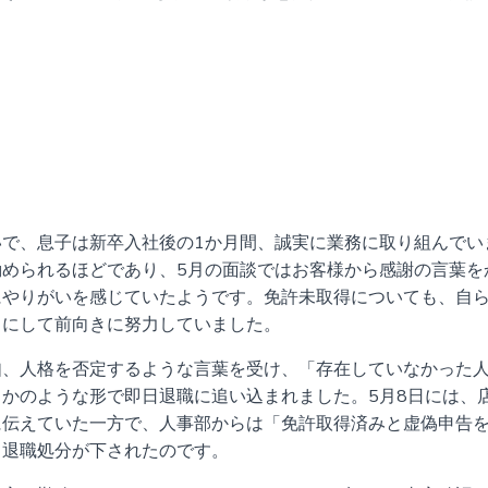
で、息子は新卒入社後の1か月間、誠実に業務に取り組んでい
められるほどであり、5月の面談ではお客様から感謝の言葉を
にやりがいを感じていたようです。免許未取得についても、自
ちにして前向きに努力していました。
如、人格を否定するような言葉を受け、「存在していなかった
かのような形で即日退職に追い込まれました。5月8日には、
に伝えていた一方で、人事部からは「免許取得済みと虚偽申告
、退職処分が下されたのです。