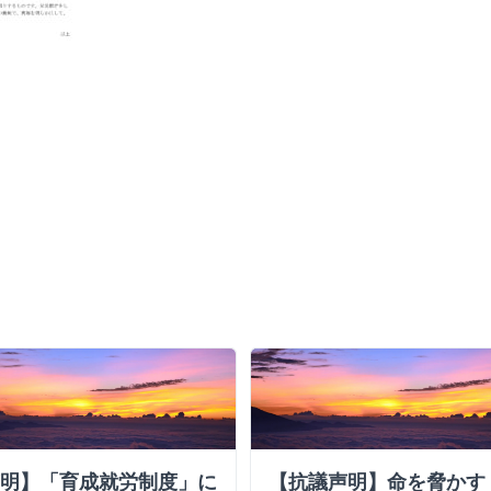
明】「育成就労制度」に
【抗議声明】命を脅かす