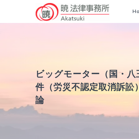
H
ビッグモーター（国・八
件（労災不認定取消訴訟
論