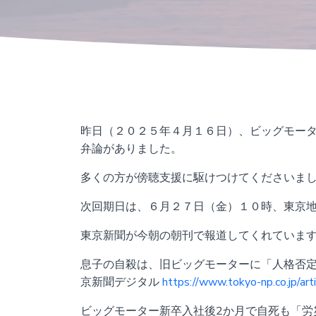
昨日（２０２５年４月１６日）、ビッグモー
弁論がありました。
多くの方が傍聴支援に駆けつけてくださいま
次回期日は、６月２７日（金）１０時、東京
東京新聞が今朝の朝刊で報道してくれています
息子の自殺は、旧ビッグモーターに「人格否定
京新聞デジタル
https://www.tokyo-np.co.jp/ar
ビッグモーター新卒入社後2か月で自死も「労