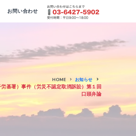
お問い合わせ
HOME
お知らせ
子労基署）事件（労災不認定取消訴訟）第１回
口頭弁論