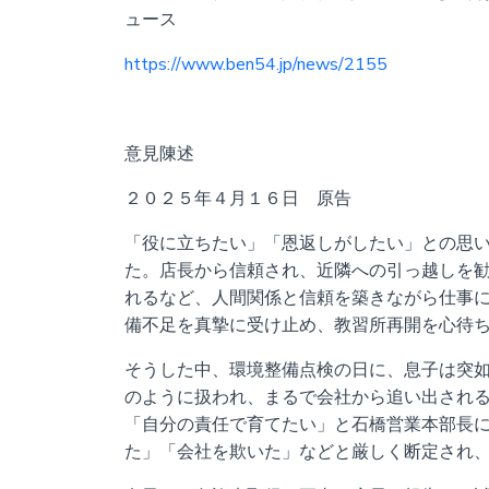
ュース
https://www.ben54.jp/news/2155
意見陳述
２０２５年４月１６日 原告
「役に立ちたい」「恩返しがしたい」との思い
た。店長から信頼され、近隣への引っ越しを勧
れるなど、人間関係と信頼を築きながら仕事
備不足を真摯に受け止め、教習所再開を心待
そうした中、環境整備点検の日に、息子は突
のように扱われ、まるで会社から追い出される
「自分の責任で育てたい」と石橋営業本部長
た」「会社を欺いた」などと厳しく断定され