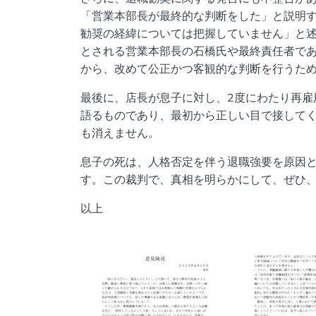
「営業本部長が最終的な判断をした」と説明
勧奨の経緯については把握していません」と
とされる営業本部長の石橋氏や最終責任者で
から、改めて公正かつ客観的な判断を行うた
最後に、店長が息子に対し、2度にわたり再雇
語るものであり、最初から正しい目で接して
も消えません。
息子の死は、人格否定を伴う退職強要を原因
す。この裁判で、真相を明らかにして、ぜひ
以上