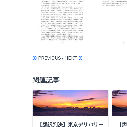
PREVIOUS / NEXT
関連記事
人技能実習
【勝訴判決】東京デリバリー
【声