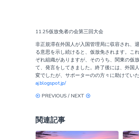
11.25仮放免者の会第三回大会
非正規滞在外国人が入国管理局に収容され、
る意思を示し続けると、仮放免されます。こ
ぞれ組織がありますが、そのうち、関東の仮
て、発言をしてきました。終了後には、外国
変でしたが、サポーターのの方々に助けていた
aj.blogspot.jp/
PREVIOUS / NEXT
関連記事