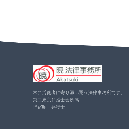
常に労働者に寄り添い闘う法律事務所です。
第二東京弁護士会所属
指宿昭一弁護士