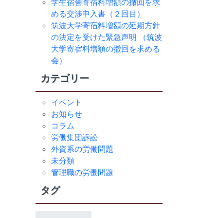
学生宿舎寄宿料増額の撤回を求
める交渉申入書（２回目）
筑波大学寄宿料増額の延期方針
の決定を受けた緊急声明 （筑波
大学寄宿料増額の撤回を求める
会）
カテゴリー
イベント
お知らせ
コラム
労働集団訴訟
外資系の労働問題
未分類
管理職の労働問題
タグ