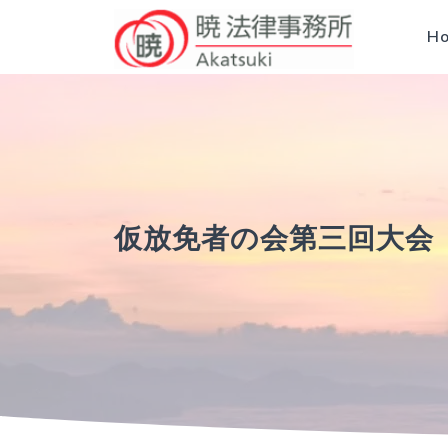
H
仮放免者の会第三回大会