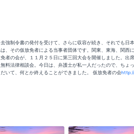
退去強制令書の発付を受けて、さらに収容が続き、それでも日
れは、その仮放免者による当事者団体です。関東、東海、関西
放免者の会が、１１月２５日に第三回大会を開催しました。出
人無料法律相談会。今日は、弁護士が私一人だったので、ちょ
だいて、何とか終えることができました。 仮放免者の会
http:/