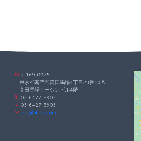
〒169-0075
東京都新宿区高田馬場4丁目28番19号
高田馬場トーシンビル4階
03-6427-5902
03-6427-5903
info@ak-law.org