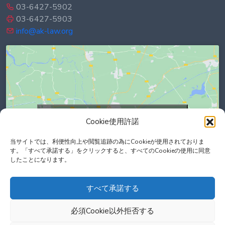
03-6427-5902
03-6427-5903
info@ak-law.org
Click to accept marketing cookies and
Cookie使用許諾
enable this content
当サイトでは、利便性向上や閲覧追跡の為にCookieが使用されておりま
す。「すべて承諾する」をクリックすると、すべてのCookieの使用に同意
したことになります。
すべて承諾する
必須Cookie以外拒否する