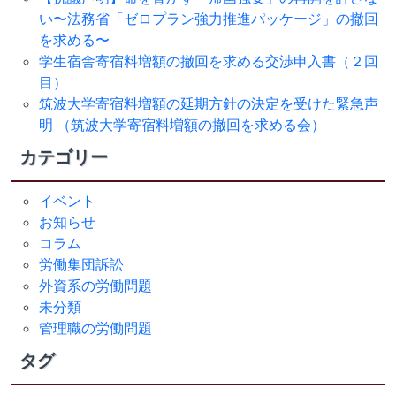
い〜法務省「ゼロプラン強力推進パッケージ」の撤回
を求める〜
学生宿舎寄宿料増額の撤回を求める交渉申入書（２回
目）
筑波大学寄宿料増額の延期方針の決定を受けた緊急声
明 （筑波大学寄宿料増額の撤回を求める会）
カテゴリー
イベント
お知らせ
コラム
労働集団訴訟
外資系の労働問題
未分類
管理職の労働問題
タグ