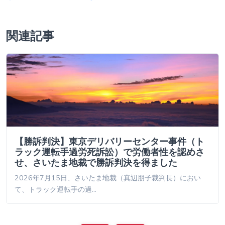
関連記事
【勝訴判決】東京デリバリーセンター事件（ト
ラック運転手過労死訴訟）で労働者性を認めさ
せ、さいたま地裁で勝訴判決を得ました
2026年7月15日、さいたま地裁（真辺朋子裁判長）におい
て、トラック運転手の過…