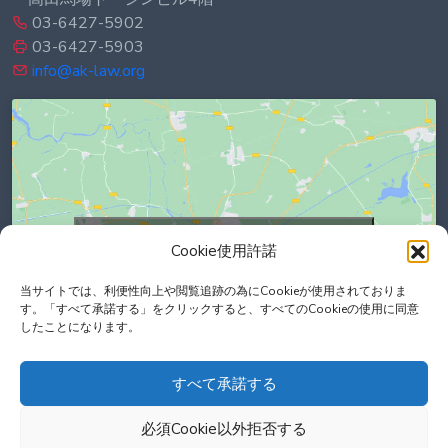
03-6427-5902
03-6427-5903
info@ak-law.org
Click to accept marketing cookies and
Cookie使用許諾
enable this content
当サイトでは、利便性向上や閲覧追跡の為にCookieが使用されておりま
す。「すべて承諾する」をクリックすると、すべてのCookieの使用に同意
したことになります。
すべて承諾する
必須Cookie以外拒否する