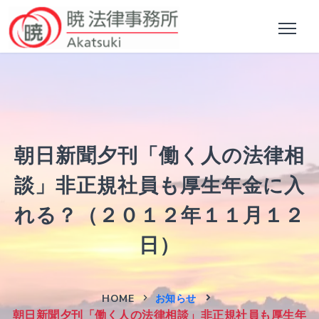
朝日新聞夕刊「働く人の法律相
談」非正規社員も厚生年金に入
れる？（２０１２年１１月１２
日）
HOME
お知らせ
朝日新聞夕刊「働く人の法律相談」非正規社員も厚生年