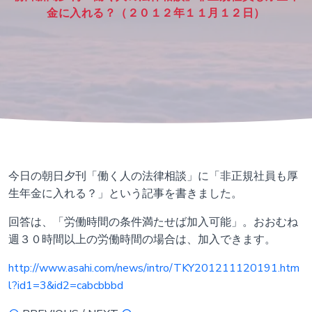
金に入れる？（２０１２年１１月１２日）
今日の朝日夕刊「働く人の法律相談」に「非正規社員も厚
生年金に入れる？」という記事を書きました。
回答は、「労働時間の条件満たせば加入可能」。おおむね
週３０時間以上の労働時間の場合は、加入できます。
http://www.asahi.com/news/intro/TKY201211120191.htm
l?id1=3&id2=cabcbbbd