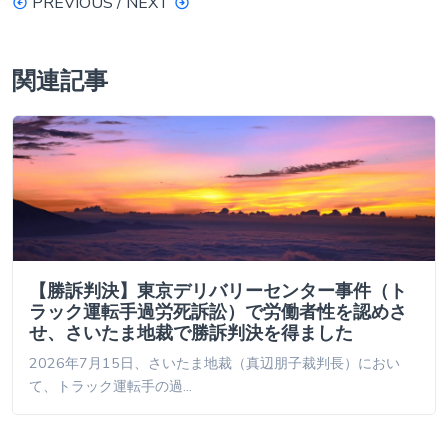
PREVIOUS / NEXT
関連記事
【勝訴判決】東京デリバリーセンター事件（ト
ラック運転手過労死訴訟）で労働者性を認めさ
せ、さいたま地裁で勝訴判決を得ました
2026年7月15日、さいたま地裁（真辺朋子裁判長）におい
て、トラック運転手の過…