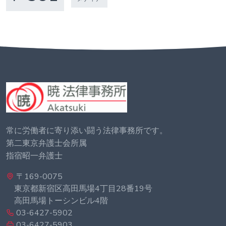
常に労働者に寄り添い闘う法律事務所です。
第二東京弁護士会所属
指宿昭一弁護士
〒169-0075
東京都新宿区高田馬場4丁目28番19号
高田馬場トーシンビル4階
03-6427-5902
03-6427-5903