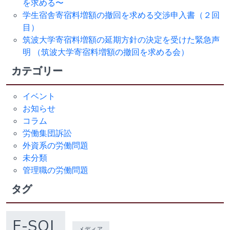
を求める〜
学生宿舎寄宿料増額の撤回を求める交渉申入書（２回
目）
筑波大学寄宿料増額の延期方針の決定を受けた緊急声
明 （筑波大学寄宿料増額の撤回を求める会）
カテゴリー
イベント
お知らせ
コラム
労働集団訴訟
外資系の労働問題
未分類
管理職の労働問題
タグ
F-SOL
メディア