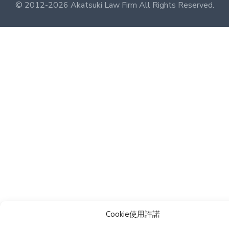
© 2012-
2026 Akatsuki Law Firm All Rights Reserved.
Cookie使用許諾