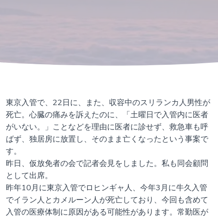
東京入管で、22日に、また、収容中のスリランカ人男性が
死亡。心臓の痛みを訴えたのに、「土曜日で入管内に医者
がいない。」ことなどを理由に医者に診せず、救急車も呼
ばず、独居房に放置し、そのまま亡くなったという事案で
す。
昨日、仮放免者の会で記者会見をしました。私も同会顧問
として出席。
昨年10月に東京入管でロヒンギャ人、今年3月に牛久入管
でイラン人とカメルーン人が死亡しており、今回も含めて
入管の医療体制に原因がある可能性があります。常勤医が