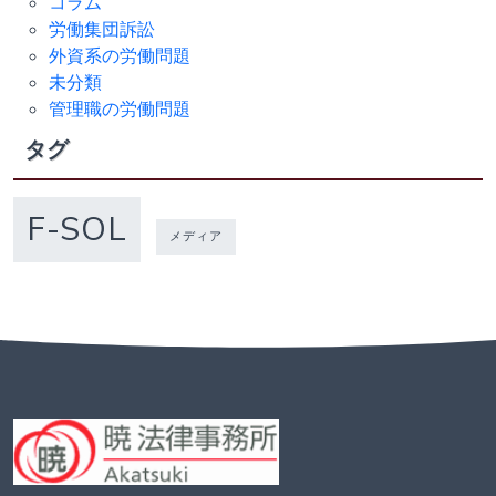
コラム
労働集団訴訟
外資系の労働問題
未分類
管理職の労働問題
タグ
F-SOL
メディア