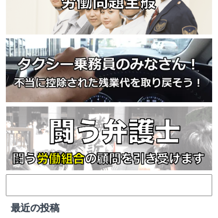
検
索:
最近の投稿