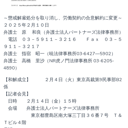
～懲戒解雇処分を取り消し、労働契約の合意解約に変更～
２０２５年２月１０日
弁護士 原 和良（弁護士法人パートナーズ法律事務所）
電話 ０３－５９１１－３２１６ Ｆａｘ ０３－５
９１１－３２１７
弁護士 指宿 昭一（暁法律事務所03‐6427―5902）
弁護士 高橋 里沙（NR虎ノ門法律事務所 03-6205-
4890）
【和解成立】 ２月４日（火）東京高裁第9民事部B2
係
【記者会見】
日時 ２月１４日（金）１５時
会場 弁護士法人パートナーズ法律事務所
東京都豊島区南大塚三丁目３６番７号 Ｔ＆
Ｔビル４階