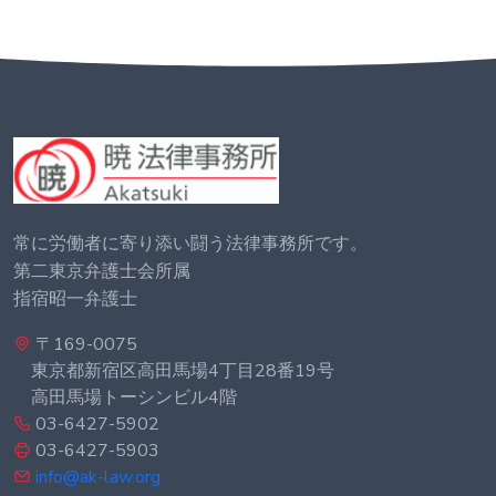
常に労働者に寄り添い闘う法律事務所です。
第二東京弁護士会所属
指宿昭一弁護士
〒169-0075
東京都新宿区高田馬場4丁目28番19号
高田馬場トーシンビル4階
03-6427-5902
03-6427-5903
info@ak-law.org