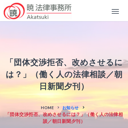
「団体交渉拒否、改めさせるに
は？」（働く人の法律相談／朝
日新聞夕刊）
HOME
お知らせ
「団体交渉拒否、改めさせるには？」（働く人の法律相
談／朝日新聞夕刊）