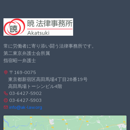
常に労働者に寄り添い闘う法律事務所です。
第二東京弁護士会所属
指宿昭一弁護士
〒169-0075
東京都新宿区高田馬場4丁目28番19号
高田馬場トーシンビル4階
03-6427-5902
03-6427-5903
info@ak-law.org