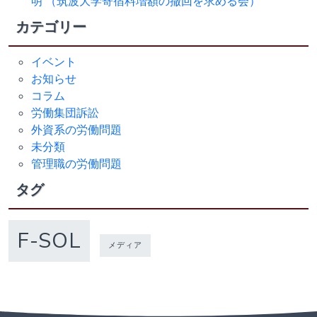
明 （筑波大学寄宿料増額の撤回を求める会）
カテゴリー
イベント
お知らせ
コラム
労働集団訴訟
外資系の労働問題
未分類
管理職の労働問題
タグ
F-SOL
メディア