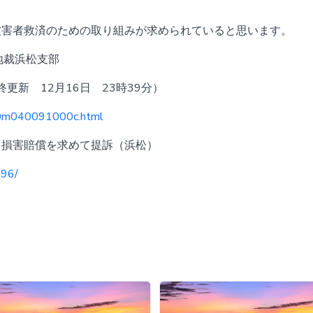
害者救済のための取り組みが求められていると思います。
地裁浜松支部
終更新 12月16日 23時39分）
000m040091000c.html
・損害賠償を求めて提訴（浜松）
496/