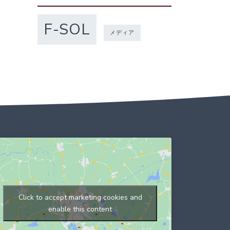
F-SOL
メディア
Click to accept marketing cookies and
enable this content