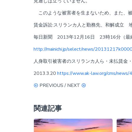
見通しは立っていません。
このような被害者を生まないため、また、被
賃金訴訟:スリランカ人と勤務先、和解成立 
毎日新聞 2013年12月16日 23時16分（最
http://mainichi.jp/select/news/20131217k0
人身取引被害者のスリランカ人ら・未払賃金
2013.3.20
https://www.ak-law.org/cms/news/
PREVIOUS / NEXT
関連記事