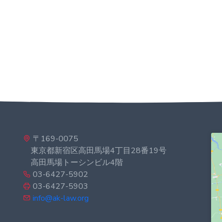
〒169-0075
東京都新宿区高田馬場4丁目28番19号
高田馬場トーシンビル4階
03-6427-5902
03-6427-5903
info@ak-law.org