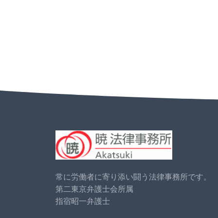
常に労働者に寄り添い闘う法律事務所です。
第二東京弁護士会所属
指宿昭一弁護士