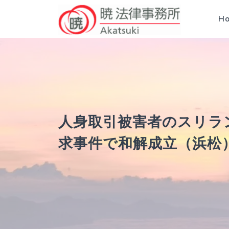
H
人身取引被害者のスリラ
求事件で和解成立（浜松