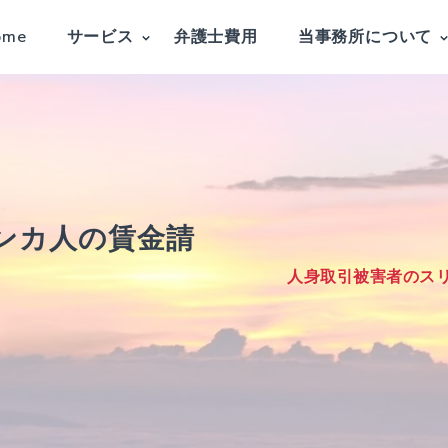
ome
サービス
弁護士費用
当事務所について
ンカ人の賃金請
）
人身取引被害者のス