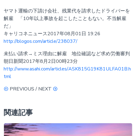
ヤマト運輸の下請け会社、残業代を請求したドライバーを
解雇 「10年以上事故を起こしたこともない。不当解雇
だ」
キャリコネニュース2017年08月01日 19:26
http://blogos.com/article/238037/
未払い請求→ミス理由に解雇 地位確認など求め労働審判
朝日新聞2017年8月2日00時23分
http://www.asahi.com/articles/ASK815G19K81ULFA01B.h
tml
PREVIOUS / NEXT
関連記事