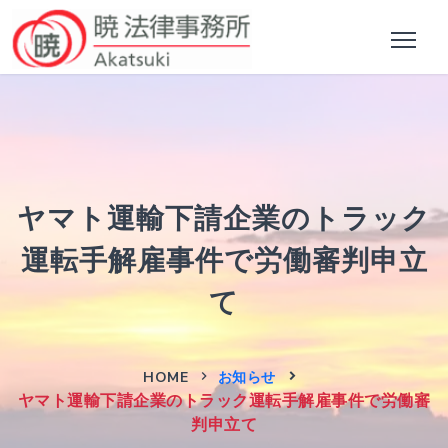
ヤマト運輸下請企業のトラック
運転手解雇事件で労働審判申立
て
HOME
お知らせ
ヤマト運輸下請企業のトラック運転手解雇事件で労働審
判申立て