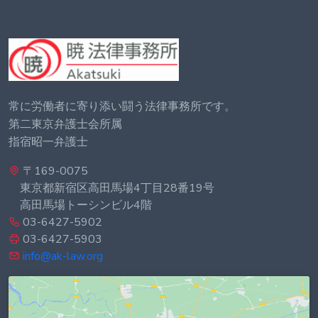
常に労働者に寄り添い闘う法律事務所です。
第二東京弁護士会所属
指宿昭一弁護士
〒169-0075
東京都新宿区高田馬場4丁目28番19号
高田馬場トーシンビル4階
03-6427-5902
03-6427-5903
info@ak-law.org