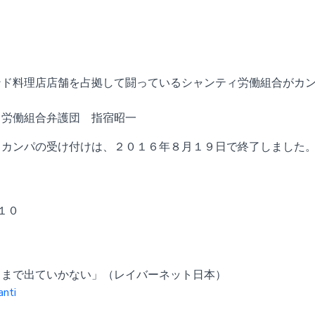
ド料理店店舗を占拠して闘っているシャンティ労働組合がカ
労働組合弁護団 指宿昭一
。カンパの受け付けは、２０１６年８月１９日で終了しました
１０
るまで出ていかない」（レイバーネット日本）
nti