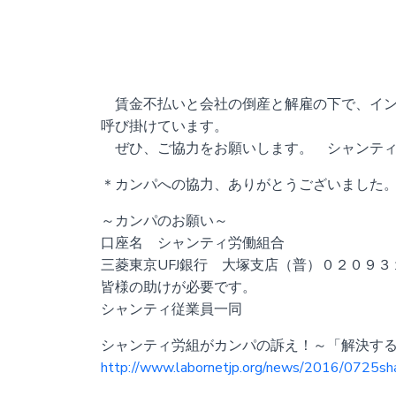
賃金不払いと会社の倒産と解雇の下で、イン
呼び掛けています。
ぜひ、ご協力をお願いします。 シャンティ
＊カンパへの協力、ありがとうございました
～カンパのお願い～
口座名 シャンティ労働組合
三菱東京UFJ銀行 大塚支店（普）０２０９３
皆様の助けが必要です。
シャンティ従業員一同
シャンティ労組がカンパの訴え！～「解決す
http://www.labornetjp.org/news/2016/0725sha