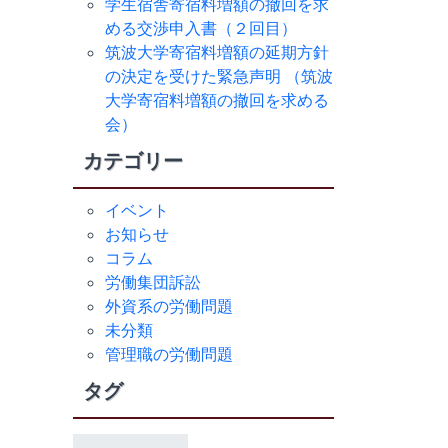
学生宿舎寄宿料増額の撤回を求
める交渉申入書（２回目）
筑波大学寄宿料増額の延期方針
の決定を受けた緊急声明 （筑波
大学寄宿料増額の撤回を求める
会）
カテゴリー
イベント
お知らせ
コラム
労働集団訴訟
外資系の労働問題
未分類
管理職の労働問題
タグ