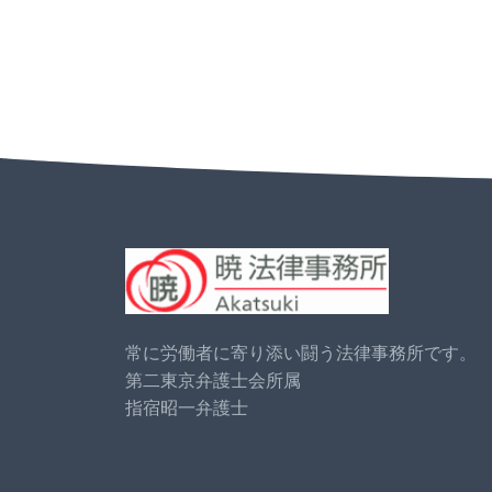
常に労働者に寄り添い闘う法律事務所です。
第二東京弁護士会所属
指宿昭一弁護士