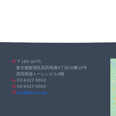
〒169-0075
東京都新宿区高田馬場4丁目28番19号
高田馬場トーシンビル4階
03-6427-5902
03-6427-5903
info@ak-law.org