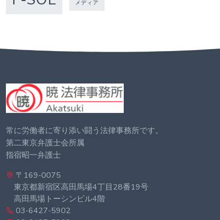
メディア
常に労働者に寄り添い闘う法律事務所です。
第二東京弁護士会所属
指宿昭一弁護士
〒169-0075
東京都新宿区高田馬場4丁目28番19号
高田馬場トーシンビル4階
03-6427-5902