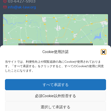
03-6427-5903
info@ak-law.org
Click to accept marketing cookies and
Cookie使用許諾
enable this content
当サイトでは、利便性向上や閲覧追跡の為にCookieが使用されておりま
す。「すべて承諾する」をクリックすると、すべてのCookieの使用に同意
したことになります。
すべて承諾する
必須Cookie以外拒否する
選択して承諾する