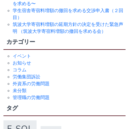
を求める〜
学生宿舎寄宿料増額の撤回を求める交渉申入書（２回
目）
筑波大学寄宿料増額の延期方針の決定を受けた緊急声
明 （筑波大学寄宿料増額の撤回を求める会）
カテゴリー
イベント
お知らせ
コラム
労働集団訴訟
外資系の労働問題
未分類
管理職の労働問題
タグ
F-SOL