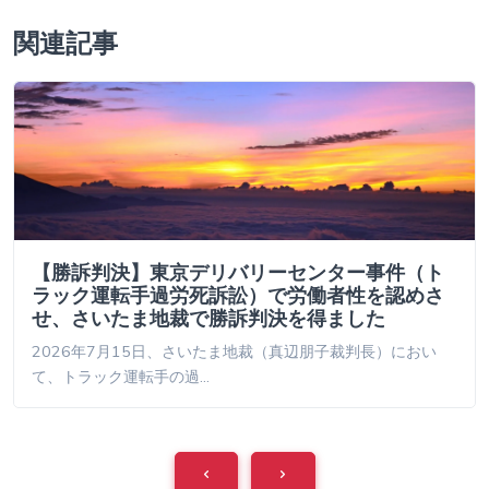
関連記事
【勝訴判決】東京デリバリーセンター事件（ト
ラック運転手過労死訴訟）で労働者性を認めさ
せ、さいたま地裁で勝訴判決を得ました
2026年7月15日、さいたま地裁（真辺朋子裁判長）におい
て、トラック運転手の過…