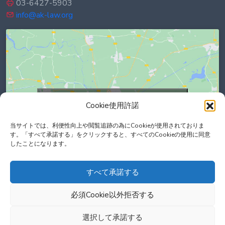
03-6427-5903
info@ak-law.org
Click to accept marketing cookies and
Cookie使用許諾
enable this content
当サイトでは、利便性向上や閲覧追跡の為にCookieが使用されておりま
す。「すべて承諾する」をクリックすると、すべてのCookieの使用に同意
したことになります。
すべて承諾する
必須Cookie以外拒否する
選択して承諾する