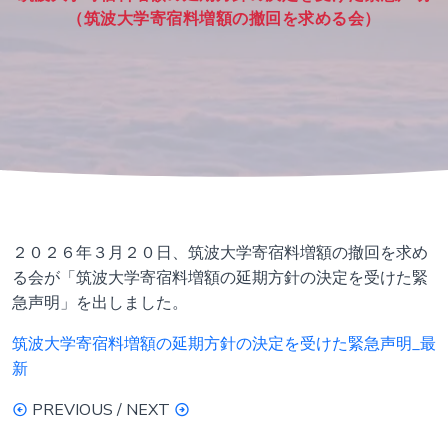
（筑波大学寄宿料増額の撤回を求める会）
２０２６年３月２０日、筑波大学寄宿料増額の撤回を求め
る会が「筑波大学寄宿料増額の延期方針の決定を受けた緊
急声明」を出しました。
筑波大学寄宿料増額の延期方針の決定を受けた緊急声明_最
新
PREVIOUS / NEXT