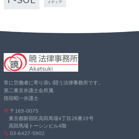
F-SOL
メディア
常に労働者に寄り添い闘う法律事務所です。
第二東京弁護士会所属
指宿昭一弁護士
〒169-0075
東京都新宿区高田馬場4丁目28番19号
高田馬場トーシンビル4階
03-6427-5902