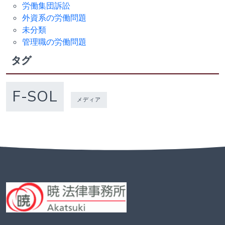
労働集団訴訟
外資系の労働問題
未分類
管理職の労働問題
タグ
F-SOL
メディア