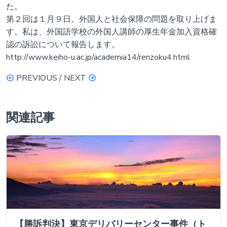
た。
第２回は１月９日。外国人と社会保障の問題を取り上げま
す。私は、外国語学校の外国人講師の厚生年金加入資格確
認の訴訟について報告します。
http://www.keiho-u.ac.jp/academia14/renzoku4.html
PREVIOUS / NEXT
関連記事
【勝訴判決】東京デリバリーセンター事件（ト