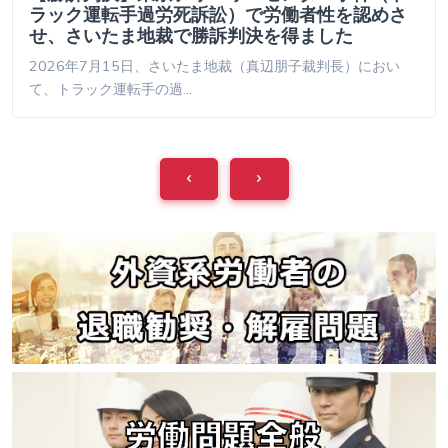
ラック運転手過労死訴訟）で労働者性を認めさ
せ、さいたま地裁で勝訴判決を得ました
2026年7月15日、さいたま地裁（真辺朋子裁判長）におい
て、トラック運転手の過…