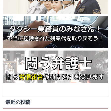
検
索:
最近の投稿