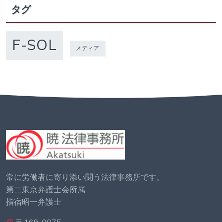
タグ
F-SOL
メディア
常に労働者に寄り添い闘う法律事務所です。
第二東京弁護士会所属
指宿昭一弁護士