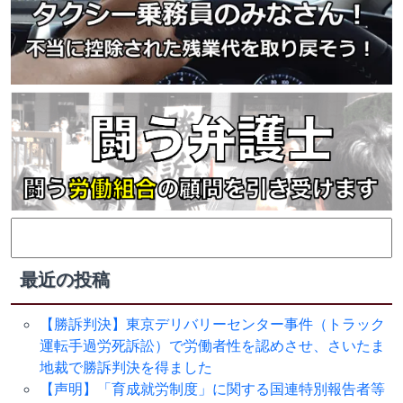
検
索:
最近の投稿
【勝訴判決】東京デリバリーセンター事件（トラック
運転手過労死訴訟）で労働者性を認めさせ、さいたま
地裁で勝訴判決を得ました
【声明】「育成就労制度」に関する国連特別報告者等