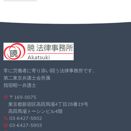
常に労働者に寄り添い闘う法律事務所です。
第二東京弁護士会所属
指宿昭一弁護士
〒169-0075
東京都新宿区高田馬場4丁目28番19号
高田馬場トーシンビル4階
03-6427-5902
03-6427-5903