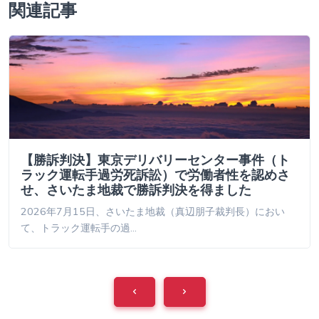
関連記事
【勝訴判決】東京デリバリーセンター事件（ト
ラック運転手過労死訴訟）で労働者性を認めさ
せ、さいたま地裁で勝訴判決を得ました
2026年7月15日、さいたま地裁（真辺朋子裁判長）におい
て、トラック運転手の過…