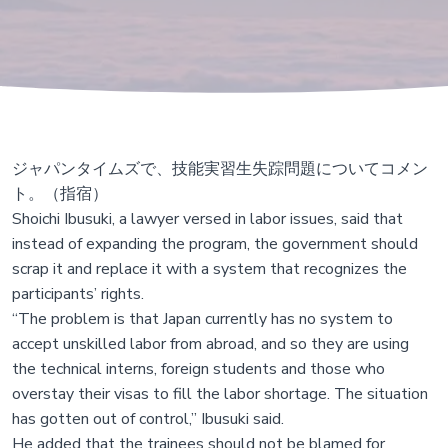
ジャパンタイムズで、技能実習生失踪問題についてコメン
ト。（指宿）
Shoichi Ibusuki, a lawyer versed in labor issues, said that
instead of expanding the program, the government should
scrap it and replace it with a system that recognizes the
participants’ rights.
“The problem is that Japan currently has no system to
accept unskilled labor from abroad, and so they are using
the technical interns, foreign students and those who
overstay their visas to fill the labor shortage. The situation
has gotten out of control,” Ibusuki said.
He added that the trainees should not be blamed for