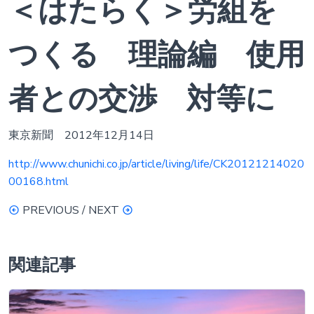
＜はたらく＞労組を
つくる 理論編 使用
者との交渉 対等に
東京新聞 2012年12月14日
http://www.chunichi.co.jp/article/living/life/CK20121214020
00168.html
PREVIOUS / NEXT
関連記事