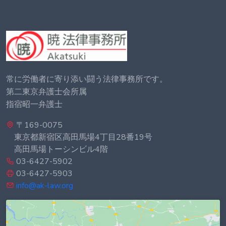
常に労働者に寄り添い闘う法律事務所です。
第二東京弁護士会所属
指宿昭一弁護士
〒169-0075
東京都新宿区高田馬場4丁目28番19号
高田馬場トーシンビル4階
03-6427-5902
03-6427-5903
info@ak-law.org