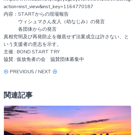
action=inst_view&inst_key=1164770187
内容：STARTからの現場報告
ウィシュマさん友人（幼なじみ）の発言
各団体からの発言
真相究明及び再発防止を徹底せず法案成立は許さない、と
いう支援者の意志を示す。
主催 : BOND START TRY
協賛 : 仮放免者の会 協賛団体募集中
PREVIOUS / NEXT
関連記事