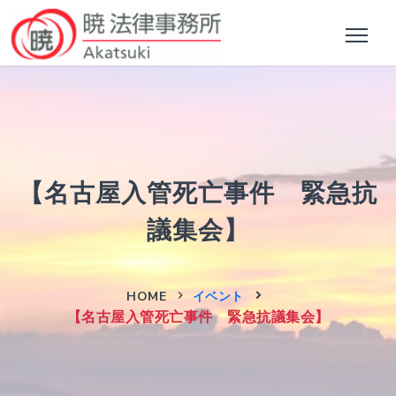
【名古屋入管死亡事件 緊急抗
議集会】
HOME
イベント
【名古屋入管死亡事件 緊急抗議集会】