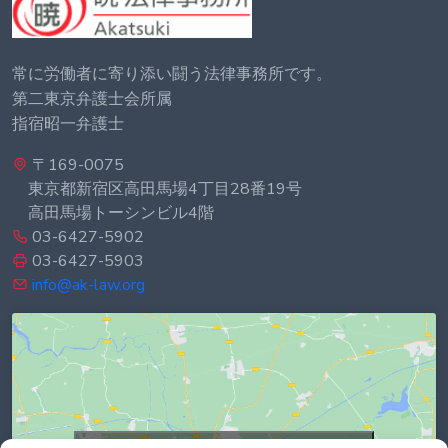
常に労働者に寄り添い闘う法律事務所です。
第二東京弁護士会所属
指宿昭一弁護士
〒169-0075
東京都新宿区高田馬場4丁目28番19号
高田馬場トーシンビル4階
03-6427-5902
03-6427-5903
info@ak-law.org