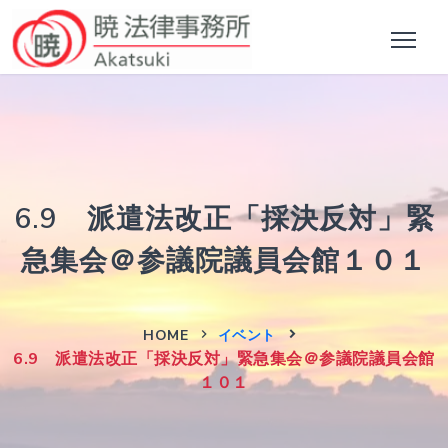
6.9 派遣法改正「採決反対」緊
急集会＠参議院議員会館１０１
HOME
イベント
6.9 派遣法改正「採決反対」緊急集会＠参議院議員会館
１０１