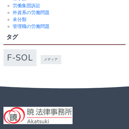
労働集団訴訟
外資系の労働問題
未分類
管理職の労働問題
タグ
F-SOL
メディア