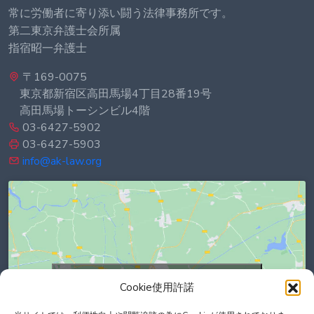
常に労働者に寄り添い闘う法律事務所です。
第二東京弁護士会所属
指宿昭一弁護士
〒169-0075
東京都新宿区高田馬場4丁目28番19号
高田馬場トーシンビル4階
03-6427-5902
03-6427-5903
info@ak-law.org
Click to accept marketing cookies and
Cookie使用許諾
enable this content