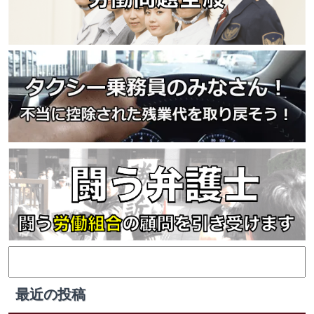
検
索:
最近の投稿