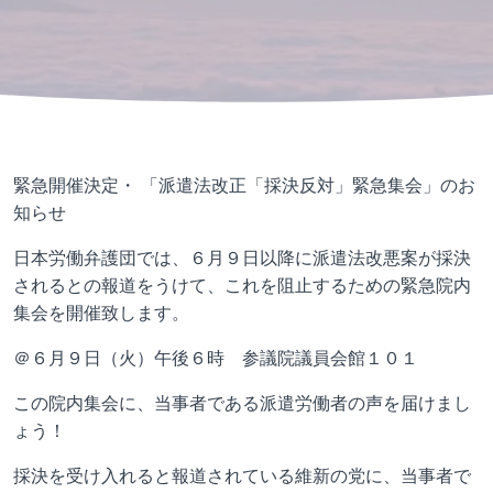
緊急開催決定・ 「派遣法改正「採決反対」緊急集会」のお
知らせ
日本労働弁護団では、６月９日以降に派遣法改悪案が採決
されるとの報道をうけて、これを阻止するための緊急院内
集会を開催致します。
＠６月９日（火）午後６時 参議院議員会館１０１
この院内集会に、当事者である派遣労働者の声を届けまし
ょう！
採決を受け入れると報道されている維新の党に、当事者で